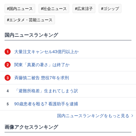
#国内ニュース
#社会ニュース
#広末涼子
#ゴシップ
#エンタメ・芸能ニュース
国内ニュースランキング
大量注文キャンセル43億円以上か
1
関東「真夏の暑さ」は終了か
2
斉藤慎二被告 懲役7年を求刑
3
「避難所格差」生まれてしまう訳
4
90歳患者を殴る? 看護助手を逮捕
5
国内ニュースランキングをもっと見る
画像アクセスランキング