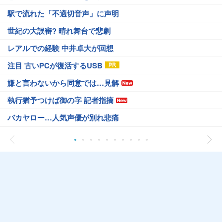
駅で流れた「不適切音声」に声明
世紀の大誤審? 晴れ舞台で悲劇
レアルでの経験 中井卓大が回想
注目 古いPCが復活するUSB
嫌と言わないから同意では…見解
執行猶予つけば御の字 記者指摘
バカヤロー…人気声優が別れ悲痛