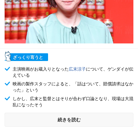
ざっくり言うと
主演映画がお蔵入りとなった
広末涼子
について、ゲンダイが伝
えている
映画の製作スタッフによると、「話はついて、賠償請求はなか
った」という
しかし、広末と監督とはそりが合わず口論となり、現場は大混
乱になったそう
続きを読む