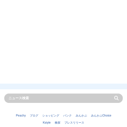
Peachy
ブログ
ショッピング
バンク
みんかぶ
みんかぶChoice
Kstyle
株探
プレスリリース