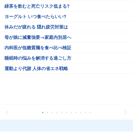
緑茶を飲むと死亡リスク低まる?
ヨーグルト いつ食べたらいい?
休みだが疲れる 隠れ疲労対策は
母が娘に減量強要→家庭内別居へ
内科医が低糖質麺を食べ比べ検証
睡眠時の悩みを解消する過ごし方
運動より代謝 人体の省エネ戦略