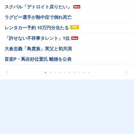
スクバル「デトロイト戻りたい」
ラグビー選手が熱中症で倒れ死亡
レンタカー予約 10万円分当たる
「許せない不祥事タレント」1位
大倉忠義「鳥貴族」実父と初共演
音楽P・蔦谷好位置氏 離婚を公表