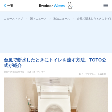
一覧
>
>
>
台風で断水したときにトイレ
ニューストップ
国内ニュース
政治ニュース
台風で断水したときにトイレを流す方法、TOTO公
式が紹介
2026年6月2日 22時15分
写真：オトナンサー
by ライブドアニュース編集部