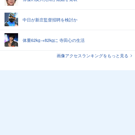
中日が新庄監督招聘を検討か
体重62kg→82kgに 寺田心の生活
画像アクセスランキングをもっと見る