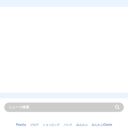
Peachy
ブログ
ショッピング
バンク
みんかぶ
みんかぶChoice