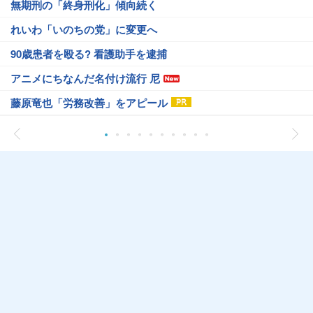
無期刑の「終身刑化」傾向続く
れいわ「いのちの党」に変更へ
90歳患者を殴る? 看護助手を逮捕
アニメにちなんだ名付け流行 尼
藤原竜也「労務改善」をアピール