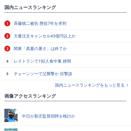
国内ニュースランキング
斉藤慎二被告 懲役7年を求刑
1
大量注文キャンセル43億円以上か
2
関東「真夏の暑さ」は終了か
3
レストランで192人食中毒 静岡
4
チェーンソーで父襲撃か 目撃談
5
国内ニュースランキングをもっと見る
画像アクセスランキング
中日が新庄監督招聘を検討か