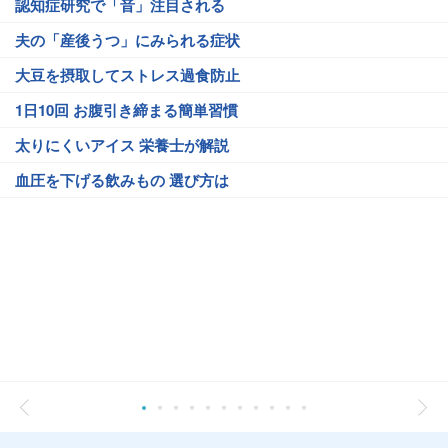
認知症研究で「音」注目される
夫の「産後うつ」にみられる症状
大豆を摂取してストレス過食防止
1日10回 お腹引き締まる簡単習慣
太りにくいアイス 栄養士が解説
血圧を下げる飲みもの 選び方は