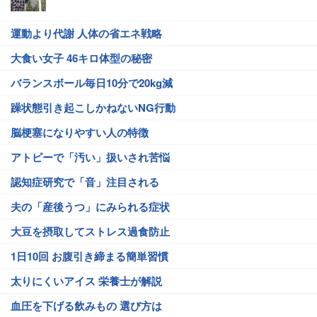
運動より代謝 人体の省エネ戦略
大食い女子 46キロ体型の秘密
バランスボール毎日10分で20kg減
躁状態引き起こしかねないNG行動
脳梗塞になりやすい人の特徴
アトピーで「汚い」扱いされ苦悩
認知症研究で「音」注目される
夫の「産後うつ」にみられる症状
大豆を摂取してストレス過食防止
1日10回 お腹引き締まる簡単習慣
太りにくいアイス 栄養士が解説
血圧を下げる飲みもの 選び方は