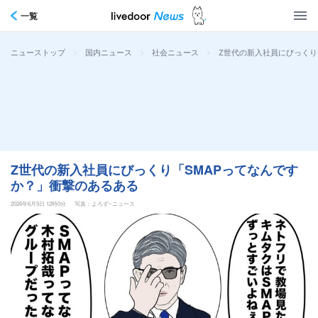
一覧
>
>
>
Z世代の新入社員にびっくり
ニューストップ
国内ニュース
社会ニュース
Z世代の新入社員にびっくり「SMAPってなんです
か？」衝撃のあるある
2026年6月5日 12時0分
写真：よろず~ニュース