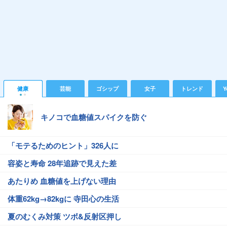
健康
芸能
ゴシップ
女子
トレンド
Y
キノコで血糖値スパイクを防ぐ
「モテるためのヒント」326人に
容姿と寿命 28年追跡で見えた差
あたりめ 血糖値を上げない理由
体重62kg→82kgに 寺田心の生活
夏のむくみ対策 ツボ&反射区押し