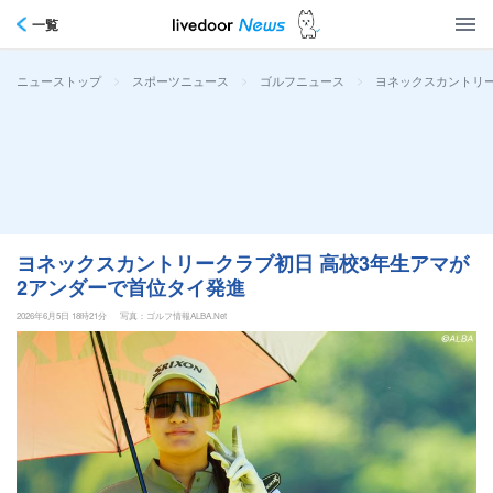
一覧
>
>
>
ヨネックスカントリー
ニューストップ
スポーツニュース
ゴルフニュース
ヨネックスカントリークラブ初日 高校3年生アマが
2アンダーで首位タイ発進
2026年6月5日 18時21分
写真：ゴルフ情報ALBA.Net