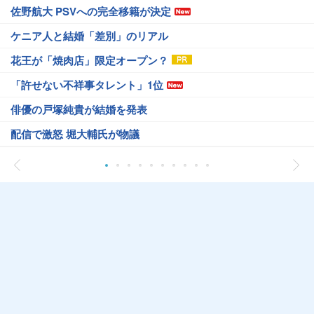
佐野航大 PSVへの完全移籍が決定
ケニア人と結婚「差別」のリアル
花王が「焼肉店」限定オープン？
「許せない不祥事タレント」1位
俳優の戸塚純貴が結婚を発表
配信で激怒 堀大輔氏が物議