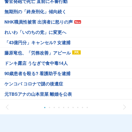
警官発砲で死亡 直前に不審行動
無期刑の「終身刑化」傾向続く
NHK職員性被害 出演者に怒りの声
れいわ「いのちの党」に変更へ
「43億円分」キャンセル? 女逮捕
藤原竜也、「労務改善」アピール
ドンキ露店 うなぎで食中毒14人
90歳患者を殴る? 看護助手を逮捕
ケンコバ コロナで謎の後遺症
元TBSアナの山本里菜 離婚を公表