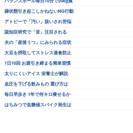
バランスボール毎日10分で20kg減
躁状態引き起こしかねないNG行動
アトピーで「汚い」扱いされ苦悩
認知症研究で「音」注目される
夫の「産後うつ」にみられる症状
大豆を摂取してストレス過食防止
1日10回 お腹引き締まる簡単習慣
太りにくいアイス 栄養士が解説
血圧を下げる飲みもの 選び方は
毎日早歩き 1年で何キロ痩せるか
はちみつで血糖値スパイク発生は