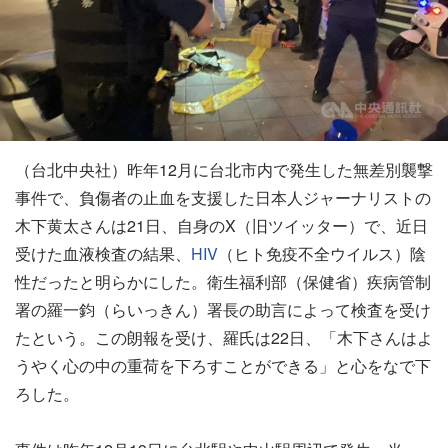
（台北中央社）昨年12月に台北市内で発生した無差別襲撃
事件で、負傷者の止血を支援した日本人ジャーナリストの
木下黄太さんは21日、自身のX（旧ツイッター）で、近日
受けた血液検査の結果、
HIV
（ヒト免疫不全ウイルス）陰
性だったと明らかにした。衛生福利部（保健省）疾病管制
署の羅一鈞（らいっきん）署長の助言によって検査を受け
たという。この朗報を受け、羅氏は22日、「木下さんはよ
うやく心の中の重荷を下ろすことができる」と心をなで下
ろした。