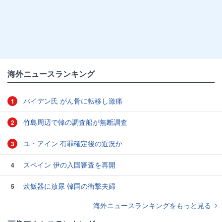
海外ニュースランキング
バイデン氏 がん骨に転移し激痛
1
竹島周辺で韓の調査船が無断調査
2
ユ・アイン 有罪確定後の近況か
3
スペイン 伊の入国審査を再開
4
炊飯器に放尿 韓国の衝撃夫婦
5
海外ニュースランキングをもっと見る