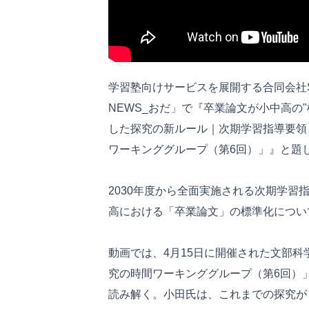
学習塾向けサービスを展開する合同会社SyU
NEWS_おだ」で『卒業論文が小中高の
した探究の新ルール｜次期学習指導要領
ワーキンググループ（第6回）」』と題
2030年度から全面実施される次期学
高における「卒業論文」の標準化につい
動画では、4月15日に開催された文部
究の時間ワーキンググループ（第6回）
読み解く。小田氏は、これまでの探究が