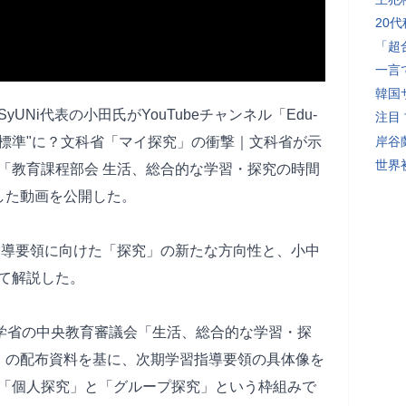
20
「超
一言
韓国
Ni代表の小田氏がYouTubeチャンネル「Edu-
注目
"標準"に？文科省「マイ探究」の衝撃｜文科省が示
岸谷
世界初
「教育課程部会 生活、総合的な学習・探究の時間
した動画を公開した。
習指導要領に向けた「探究」の新たな方向性と、小中
て解説した。
科学省の中央教育審議会「生活、総合的な学習・探
」の配布資料を基に、次期学習指導要領の具体像を
「個人探究」と「グループ探究」という枠組みで