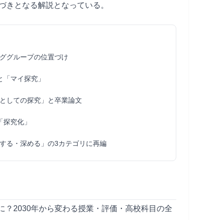
づきとなる解説となっている。
ググループの位置づけ
と「マイ探究」
としての探究」と卒業論文
「探究化」
する・深める」の3カテゴリに再編
に？2030年から変わる授業・評価・高校科目の全