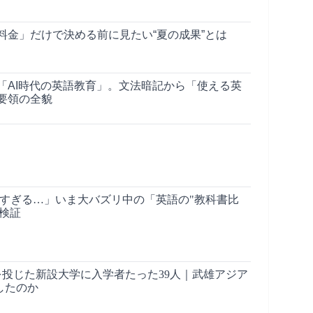
料金」だけで決める前に見たい“夏の成果”とは
「AI時代の英語教育」。文法暗記から「使える英
要領の全貌
しすぎる…」いま大バズリ中の「英語の"教科書比
検証
金を投じた新設大学に入学者たった39人｜武雄アジア
したのか