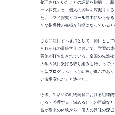
整理されていたことの課題を指摘し、新
ーマ探究」と、個人の興味を深掘りする
た。「マイ探究イコール自由にやらせる
切な指導性の発揮が前提になっていると
さらに注目すべき点として「節目として
それぞれの最終学年において、学習の成
実施が打ち出されている。全国の先進校
大学入試に繋げる取り組みも始まってい
究型プログラム」へと転換が進んでおり
い市場変化だ」と述べた。
今後、生活科の動物飼育における組織的
げる・整理する・深める）への再編など
習が従来の体験から「個人の興味の深掘