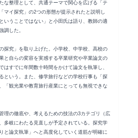
たな整理として、共通テーマで関心を広げる「テ
「マイ探究」の2つの形態が提示されたと説明し
ということではない」と小田氏は語り、教師の適
強調した。
の探究」を取り上げた。小学校、中学校、高校の
果と自らの変容を実感する卒業研究や卒業論文の
ではすでに年間数十時間をかけて論文を執筆し、
るという。また、修学旅行などの学校行事も「探
、「観光業や教育旅行産業にとっても無視できな
管理の徹底や、考えるための技法の3カテゴリ（広
、多岐にわたる見直しが予定されている。探究学
りと論文執筆」へと高度化していく道筋が明確に