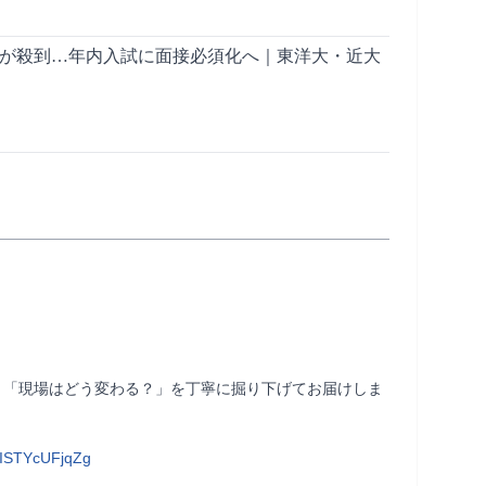
人が殺到…年内入試に面接必須化へ｜東洋大・近大
」「現場はどう変わる？」を丁寧に掘り下げてお届けしま
ISTYcUFjqZg