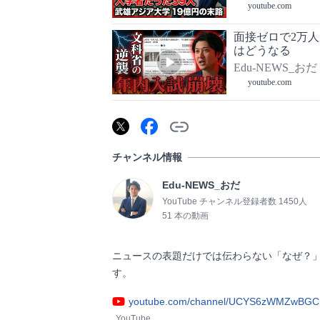
youtube.com
面接ゼロで2万
はどうなる
Edu-NEWS_おだ
youtube.com
チャンネル情報
Edu-NEWS_おだ
YouTube チャンネル登録者数 1450人
51 本の動画
ニュースの表題だけでは伝わらない「なぜ？
す。                
youtube.com/channel/UCYS6zWMZwBGC
YouTube