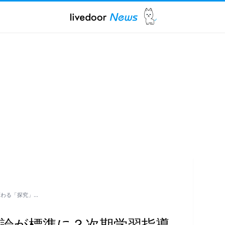
変わる「探究」…
卒論が標準に？次期学習指導