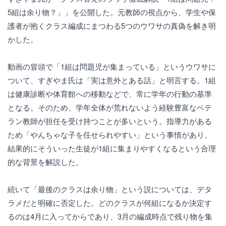
5組は余り物？」」を公開した。元教師の視点から、学生や保
護者が抱くクラス編成にまつわる5つのウワサの真偽を解き明
かした。
動画の冒頭で「1組は問題児が集まっている」というウワサに
ついて、すぎやま氏は「実は意外とある話」と明言する。1組
は健康診断や体育館への移動などで、常に学年の行動の基準
となる。そのため、学年全体が荒れないよう経験豊富なベテ
ラン教師が担任を受け持つことが多いという。指導力がある
ため「やんちゃな子を任せられやすい」という事情があり、
結果的にそういった生徒が1組に集まりやすくなるという合理
的な背景を解説した。
続いて「最後のクラスは余り物」という説については、デタ
ラメだと明確に否定した。どのクラスが何組になるか決定す
るのは4月に入ってからであり、3月の編成時点で残り物を集