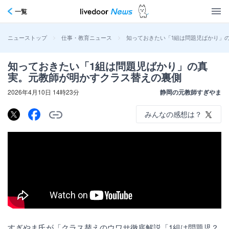
一覧
>
>
知っておきたい「1組は問題児ばかり」
ニューストップ
仕事・教育ニュース
知っておきたい「1組は問題児ばかり」の真
実。元教師が明かすクラス替えの裏側
2026年4月10日 14時23分
静岡の元教師すぎやま
みんなの感想は？
すぎやま氏が「クラス替えのウワサ徹底解説「1組は問題児？