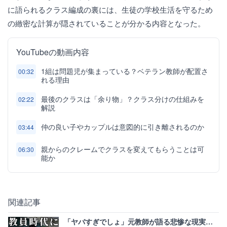
に語られるクラス編成の裏には、生徒の学校生活を守るため
の緻密な計算が隠されていることが分かる内容となった。
YouTubeの動画内容
1組は問題児が集まっている？ベテラン教師が配置さ
00:32
れる理由
最後のクラスは「余り物」？クラス分けの仕組みを
02:22
解説
仲の良い子やカップルは意図的に引き離されるのか
03:44
親からのクレームでクラスを変えてもらうことは可
06:30
能か
関連記事
「ヤバすぎでしょ」元教師が語る悲惨な現実…