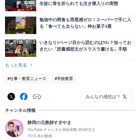
生徒に骨を折られても泣き寝入りの実態
勉強中の間食も罪悪感ゼロ！スーパーで手に入
る「食べても太らない」神お菓子4選
いきなり1ページ目から読むのはNG？知ってお
きたい「読書感想文がスラスラ書ける」手順
もっと見る
#仕事・教育ニュース
#学校教育
みんなの感想は？
チャンネル情報
静岡の元教師すぎやま
YouTube チャンネル登録者数 29.60万人
1513 本の動画