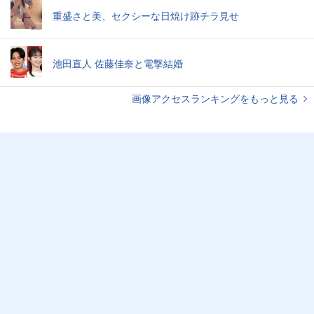
重盛さと美、セクシーな日焼け跡チラ見せ
池田直人 佐藤佳奈と電撃結婚
画像アクセスランキングをもっと見る