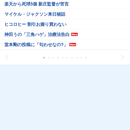
楽天から死球5個 新庄監督が苦言
マイケル・ジャクソン来日秘話
ヒコロヒー 割引お握り買わない
神田うの「三角ハゲ」治療法告白
堂本剛の投稿に「匂わせなの?」