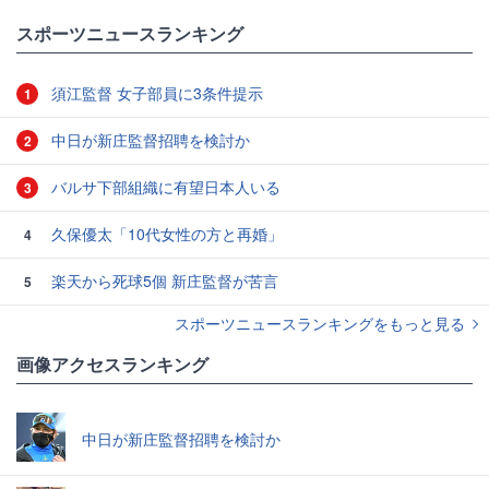
スポーツニュースランキング
須江監督 女子部員に3条件提示
1
中日が新庄監督招聘を検討か
2
バルサ下部組織に有望日本人いる
3
久保優太「10代女性の方と再婚」
4
楽天から死球5個 新庄監督が苦言
5
スポーツニュースランキングをもっと見る
画像アクセスランキング
中日が新庄監督招聘を検討か