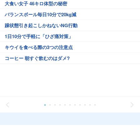
大食い女子 46キロ体型の秘密
バランスボール毎日10分で20kg減
躁状態引き起こしかねないNG行動
1日10分で手軽に「ひざ痛対策」
キウイを食べる際の3つの注意点
コーヒー 朝すぐ飲むのはダメ?