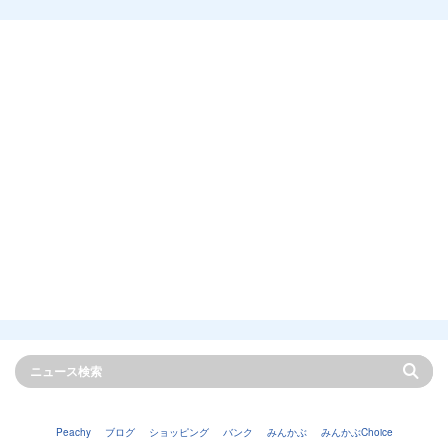
Peachy
ブログ
ショッピング
バンク
みんかぶ
みんかぶChoice