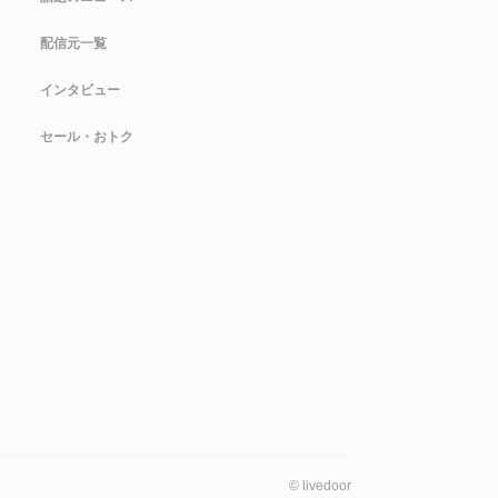
配信元一覧
インタビュー
セール・おトク
©
livedoor