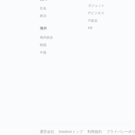
ガジェット
社会
ITビジネス
政治
IT総合
海外
PR
海外総合
韓国
中国
運営会社
livedoorトップ
利用規約
プライバシーポ