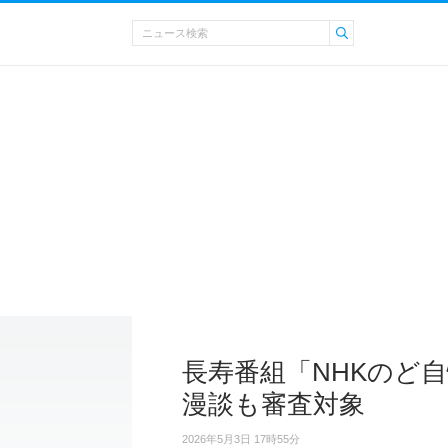
長寿番組「NHKのど
漫談も審査対象
2026年5月3日 17時55分