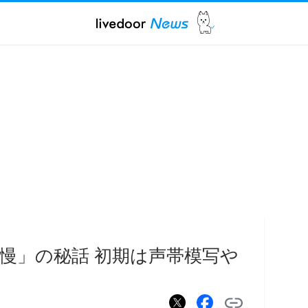
自慢」の秘話 初期は声帯模写や