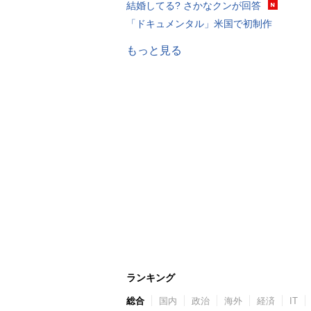
結婚してる? さかなクンが回答
「ドキュメンタル」米国で初制作
もっと見る
ランキング
総合
国内
政治
海外
経済
IT