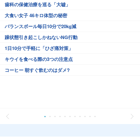
歯科の保健治療を巡る「大嘘」
大食い女子 46キロ体型の秘密
バランスボール毎日10分で20kg減
躁状態引き起こしかねないNG行動
1日10分で手軽に「ひざ痛対策」
キウイを食べる際の3つの注意点
コーヒー 朝すぐ飲むのはダメ?