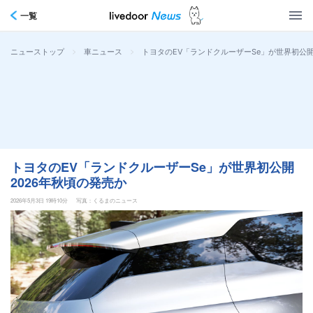
一覧
>
>
トヨタのEV「ランドクルーザーSe」が世界初公開
ニューストップ
車ニュース
トヨタのEV「ランドクルーザーSe」が世界初公開
2026年秋頃の発売か
2026年5月3日 19時10分
写真：くるまのニュース