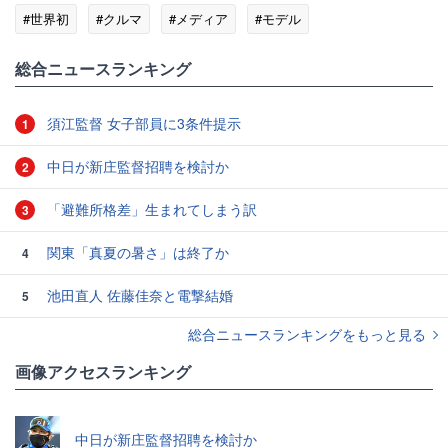
#世界初
#クルマ
#メディア
#モデル
総合ニュースランキング
須江監督 女子部員に3条件提示
1
中日が新庄監督招聘を検討か
2
「避難所格差」生まれてしまう訳
3
関東「真夏の暑さ」は終了か
4
池田直人 佐藤佳奈と電撃結婚
5
総合ニュースランキングをもっと見る
画像アクセスランキング
中日が新庄監督招聘を検討か