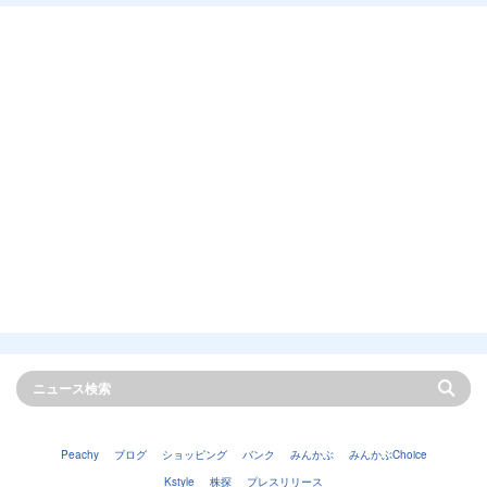
Peachy
ブログ
ショッピング
バンク
みんかぶ
みんかぶChoice
Kstyle
株探
プレスリリース