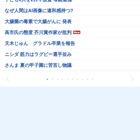
なぜ人間はAI画像に違和感持つ?
大腸菌の毒素で大腸がんに 発表
高市氏の態度 芥川賞作家が批判
天木じゅん グラドル卒業を報告
ニシダ 筋力はラグビー選手並み
さんま 夏の甲子園に苦言し物議