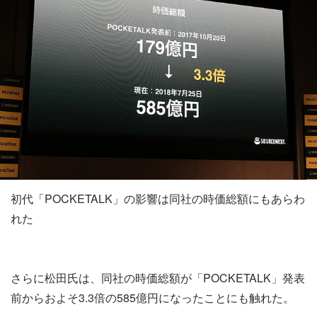
初代「POCKETALK」の影響は同社の時価総額にもあらわ
れた
さらに松田氏は、同社の時価総額が「POCKETALK」発表
前からおよそ3.3倍の585億円になったことにも触れた。