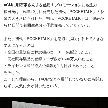
■CMに明石家さんまを起用！プロモーションにも注力
松田氏は、昨年12月に発売した初代「POCKETALK」の反
響の大きさにも触れた。初代「POCKETALK」は、発表か
ら11日間で初回生産分が予約完売していたという。
また、初代「POCKETALK」を急速に拡販する上で大きな
要因になったのは、
・全国の量販店に翻訳機のコーナーを新設したこと
・同社既存製品の登録ユーザ数が1600万人いたこと
・ライセンス製品導入企業数が1万社以上あったこと
をあげた。
こうした理由から、TVCMなどを展開していないにも関わ
らず、人気に火が付いたという。