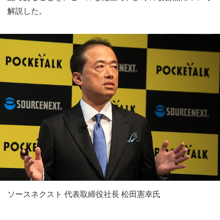
解説した。
ソースネクスト 代表取締役社長 松田憲幸氏