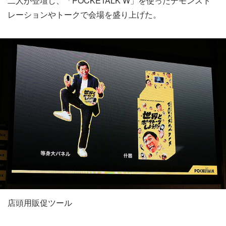
二人が登壇し、「POCKETALK W」を使ったデモンスト
レーションやトークで会場を盛り上げた。
店頭用販促ツール