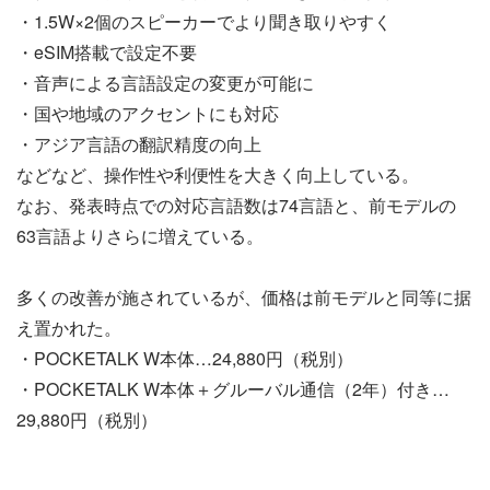
・1.5W×2個のスピーカーでより聞き取りやすく
・eSIM搭載で設定不要
・音声による言語設定の変更が可能に
・国や地域のアクセントにも対応
・アジア言語の翻訳精度の向上
などなど、操作性や利便性を大きく向上している。
なお、発表時点での対応言語数は74言語と、前モデルの
63言語よりさらに増えている。
多くの改善が施されているが、価格は前モデルと同等に据
え置かれた。
・POCKETALK W本体…24,880円（税別）
・POCKETALK W本体＋グルーバル通信（2年）付き…
29,880円（税別）