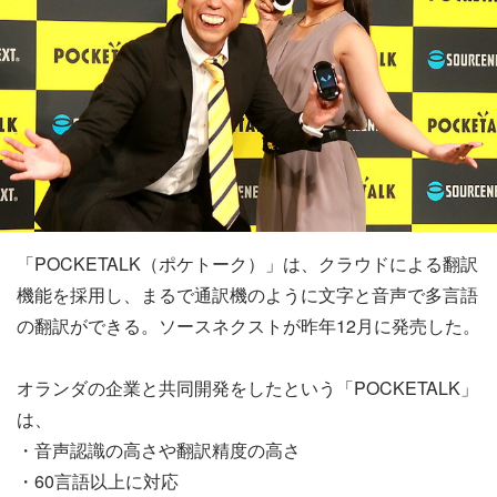
「POCKETALK（ポケトーク）」は、クラウドによる翻訳
機能を採用し、まるで通訳機のように文字と音声で多言語
の翻訳ができる。ソースネクストが昨年12月に発売した。
オランダの企業と共同開発をしたという「POCKETALK」
は、
・音声認識の高さや翻訳精度の高さ
・60言語以上に対応