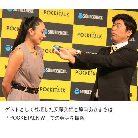
ゲストとして登壇した安藤美姫と原口あきまさは
「POCKETALK W」での会話を披露