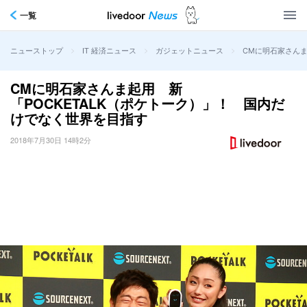
一覧
>
>
>
CMに明石家さんま
ニューストップ
IT 経済ニュース
ガジェットニュース
CMに明石家さんま起用 新
「POCKETALK（ポケトーク）」！ 国内だ
けでなく世界を目指す
2018年7月30日 14時2分