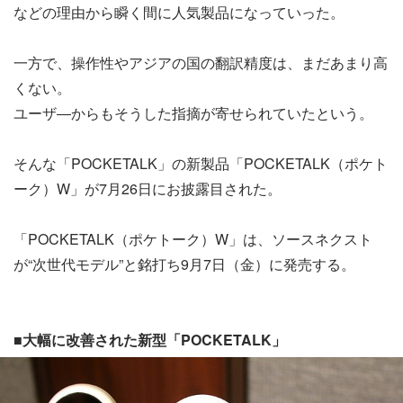
などの理由から瞬く間に人気製品になっていった。
一方で、操作性やアジアの国の翻訳精度は、まだあまり高
くない。
ユーザ―からもそうした指摘が寄せられていたという。
そんな「POCKETALK」の新製品「POCKETALK（ポケト
ーク）W」が7月26日にお披露目された。
「POCKETALK（ポケトーク）W」は、ソースネクスト
が“次世代モデル”と銘打ち9月7日（金）に発売する。
■大幅に改善された新型「POCKETALK」