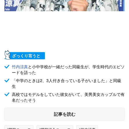
ざっくり言うと
竹内涼真
と小中学校が一緒だった同級生が、学生時代のエピソ
ードを語った
「中学のときは2、3人付き合っている子がいました」と同級
生
高校ではモデルをしていた彼女がいて、美男美女カップルで有
名だったそう
記事を読む