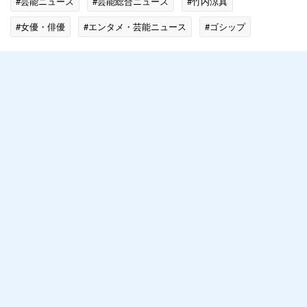
#芸能ニュース
#芸能総合ニュース
#竹内涼真
#女優・俳優
#エンタメ・芸能ニュース
#ゴシップ