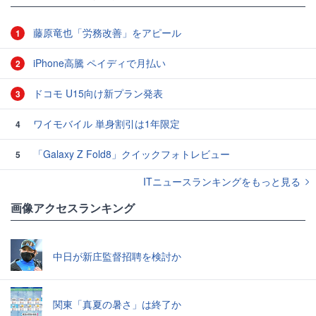
藤原竜也「労務改善」をアピール
1
iPhone高騰 ペイディで月払い
2
ドコモ U15向け新プラン発表
3
ワイモバイル 単身割引は1年限定
4
「Galaxy Z Fold8」クイックフォトレビュー
5
ITニュースランキングをもっと見る
画像アクセスランキング
中日が新庄監督招聘を検討か
関東「真夏の暑さ」は終了か