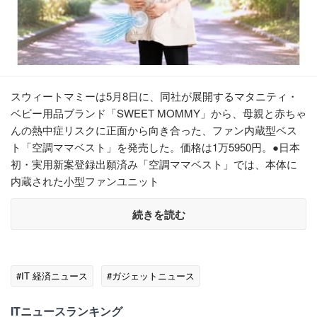
スウィートマミーは5月8日に、同社が展開するマタニティ・
ベビー用品ブランド「SWEET MOMMY」から、母親と赤ちゃ
んの熱中症リスクに正面から向き合った、ファン内蔵型ベス
ト「空調ママベスト」を発売した。価格は1万5950円。●日本
初・実用新案登録出願済み「空調ママベスト」では、本体に
内蔵された小型ファンユニット
続きを読む
#IT 経済ニュース
#ガジェットニュース
ITニュースランキング