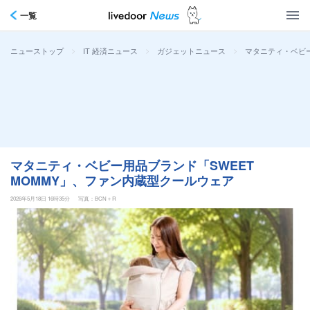
一覧
>
>
>
マタニティ・ベビー
ニューストップ
IT 経済ニュース
ガジェットニュース
マタニティ・ベビー用品ブランド「SWEET
MOMMY」、ファン内蔵型クールウェア
2026年5月18日 16時35分
写真：BCN＋R