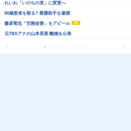
れいわ「いのちの党」に変更へ
90歳患者を殴る? 看護助手を逮捕
藤原竜也「労務改善」をアピール
元TBSアナの山本里菜 離婚を公表