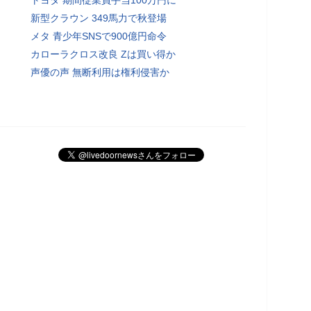
新型クラウン 349馬力で秋登場
メタ 青少年SNSで900億円命令
カローラクロス改良 Zは買い得か
声優の声 無断利用は権利侵害か