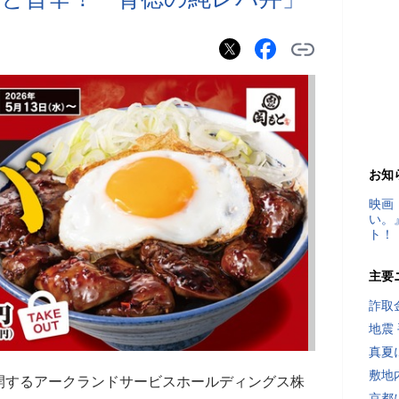
お知
映画
い。
ト！
主要
詐取
地震
真夏
敷地
開するアークランドサービスホールディングス株
京都