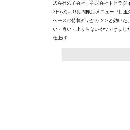
式会社の⼦会社、株式会社トビラダイ
3日(水)より期間限定メニュー『目
ベースの特製ダレがガツンと効いた
い・旨い・止まらないやつできまし
仕上げ