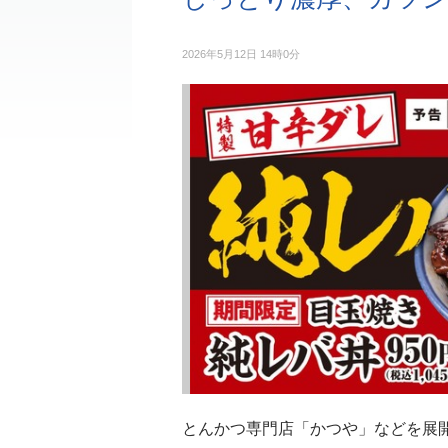
2026年5月12日 14時0分
とんかつ専⾨店「かつや」などを展