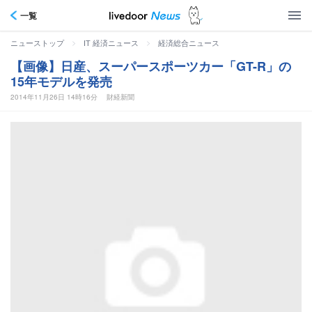
一覧
>
>
ニューストップ
IT 経済ニュース
経済総合ニュース
【画像】日産、スーパースポーツカー「GT-R」の
15年モデルを発売
2014年11月26日 14時16分
財経新聞