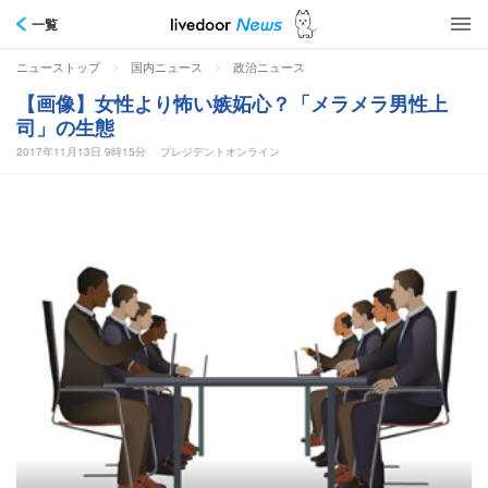
一覧
>
>
ニューストップ
国内ニュース
政治ニュース
【画像】女性より怖い嫉妬心？「メラメラ男性上
司」の生態
2017年11月13日 9時15分
プレジデントオンライン