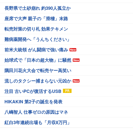
長野県で土砂崩れ 約390人孤立か
座席で大声 親子の「滑稽」末路
転売対策の切り札 効果テキメン
難病薬開発へ「うんちください」
前米大統領 がん闘病で強い痛み
始球式で「日本の超大物」に騒然
隅田川花火大会で転売ヤー高笑い
流しのタクシー捕まらない元凶か
注目 古いPCが復活するUSB
HIKAKIN 第2子の誕生を発表
八嶋智人 仕事ゼロの原因はマネ
紅白3年連続出場も「月収8万円」