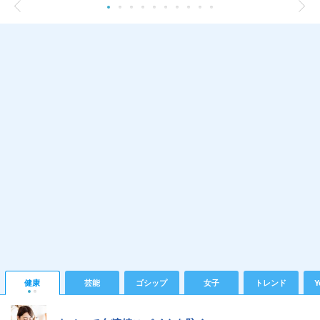
健康
芸能
ゴシップ
女子
トレンド
Y