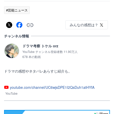
#芸能ニュース
みんなの感想は？
チャンネル情報
ドラマ考察 トケル orz
YouTube チャンネル登録者数 11.90万人
678 本の動画
ドラマの感想やネタバレあらすじ紹介も。

youtube.com/channel/UC6wjsDPE1I2QsDuh1atHYfA
YouTube