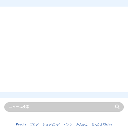
Peachy
ブログ
ショッピング
バンク
みんかぶ
みんかぶChoice