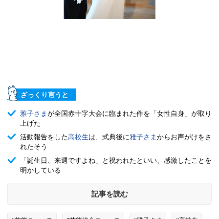
ざっくり言うと
雅子さま
が全国赤十字大会に臨まれた件を「女性自身」が取り
上げた
活動報告をした
高校生
は、式典後に
雅子さま
からお声がけをさ
れたそう
「誕生日、来週ですよね」と祝われたといい、感激したことを
明かしている
記事を読む