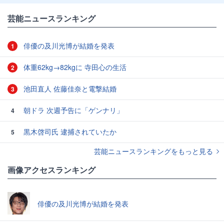
芸能ニュースランキング
俳優の及川光博が結婚を発表
1
体重62kg→82kgに 寺田心の生活
2
池田直人 佐藤佳奈と電撃結婚
3
朝ドラ 次週予告に「ゲンナリ」
4
黒木啓司氏 逮捕されていたか
5
芸能ニュースランキングをもっと見る
画像アクセスランキング
俳優の及川光博が結婚を発表