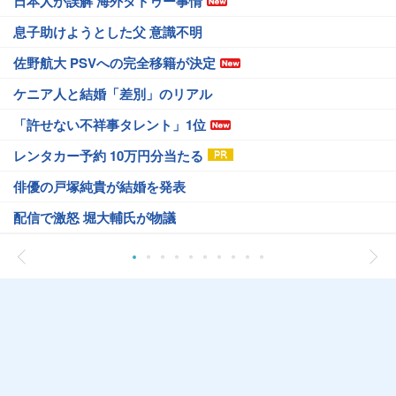
日本人が誤解 海外タトゥー事情
息子助けようとした父 意識不明
佐野航大 PSVへの完全移籍が決定
ケニア人と結婚「差別」のリアル
「許せない不祥事タレント」1位
レンタカー予約 10万円分当たる
俳優の戸塚純貴が結婚を発表
配信で激怒 堀大輔氏が物議