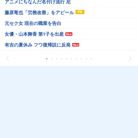
アニメにちなんだ名付け流行 尼
藤原竜也「労務改善」をアピール
元セク女 現在の職業を告白
女優・山本舞香 第1子を出産
有吉の夏休み フワ復帰説に反発