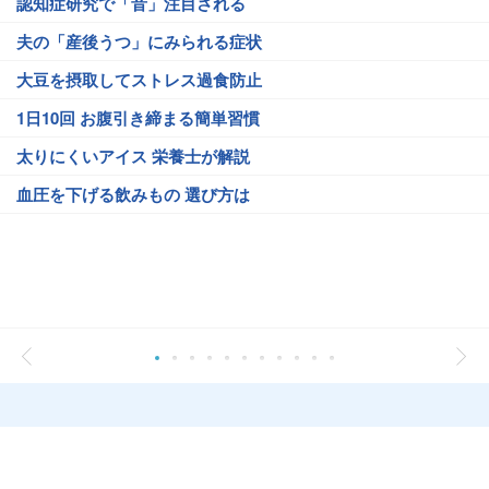
認知症研究で「音」注目される
夫の「産後うつ」にみられる症状
大豆を摂取してストレス過食防止
1日10回 お腹引き締まる簡単習慣
太りにくいアイス 栄養士が解説
血圧を下げる飲みもの 選び方は