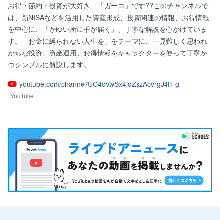
お得・節約・投資が大好き、「ガーコ」です??このチャンネルで
は、新NISAなどを活用した資産形成、投資関連の情報、お得情報
を中心に、「かゆい所に手が届く」、丁寧な解説を心がけていま
す。「お金に縛られない人生を」をテーマに、一見難しく思われ
がちな投資、資産運用、お得情報をキャラクターを使って丁寧か
つシンプルに解説します。
youtube.com/channel/UC4cVwSx4jdZszAcvrgJ4H-g
YouTube