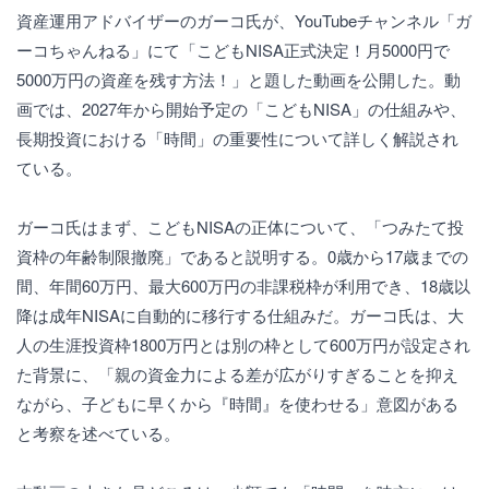
資産運用アドバイザーのガーコ氏が、YouTubeチャンネル「ガ
ーコちゃんねる」にて「こどもNISA正式決定！月5000円で
5000万円の資産を残す方法！」と題した動画を公開した。動
画では、2027年から開始予定の「こどもNISA」の仕組みや、
長期投資における「時間」の重要性について詳しく解説され
ている。
ガーコ氏はまず、こどもNISAの正体について、「つみたて投
資枠の年齢制限撤廃」であると説明する。0歳から17歳までの
間、年間60万円、最大600万円の非課税枠が利用でき、18歳以
降は成年NISAに自動的に移行する仕組みだ。ガーコ氏は、大
人の生涯投資枠1800万円とは別の枠として600万円が設定され
た背景に、「親の資金力による差が広がりすぎることを抑え
ながら、子どもに早くから『時間』を使わせる」意図がある
と考察を述べている。