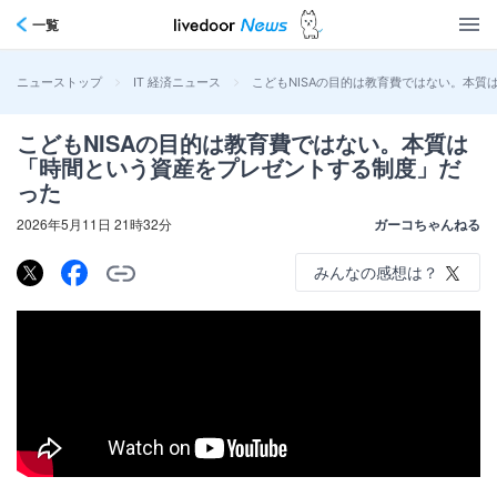
一覧
>
>
こどもNISAの目的は教育費ではない。本
ニューストップ
IT 経済ニュース
こどもNISAの目的は教育費ではない。本質は
「時間という資産をプレゼントする制度」だ
った
2026年5月11日 21時32分
ガーコちゃんねる
みんなの感想は？