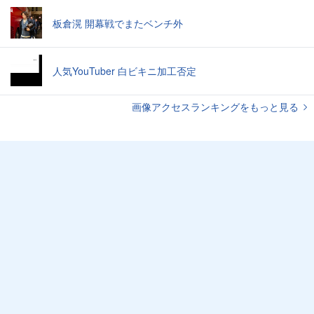
板倉滉 開幕戦でまたベンチ外
人気YouTuber 白ビキニ加工否定
画像アクセスランキングをもっと見る