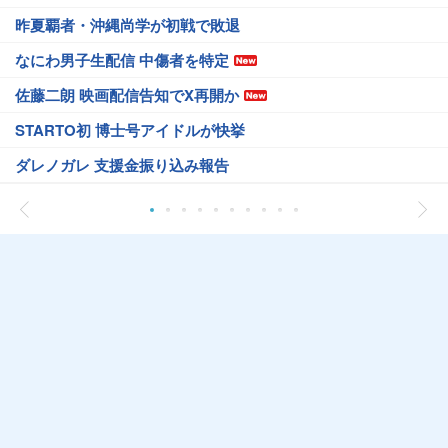
昨夏覇者・沖縄尚学が初戦で敗退
なにわ男子生配信 中傷者を特定
佐藤二朗 映画配信告知でX再開か
STARTO初 博士号アイドルが快挙
ダレノガレ 支援金振り込み報告