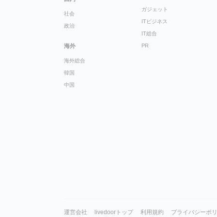
ガジェット
社会
ITビジネス
政治
IT総合
海外
PR
海外総合
韓国
中国
運営会社
livedoorトップ
利用規約
プライバシーポ