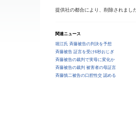
提供社の都合により、削除されまし
関連ニュース
堀江氏 斉藤被告の判決を予想
斉藤被告 証言を受け6秒おじぎ
斉藤被告の裁判で実母に変化か
斉藤被告の裁判 被害者の母証言
斉藤慎二被告の口腔性交 認める