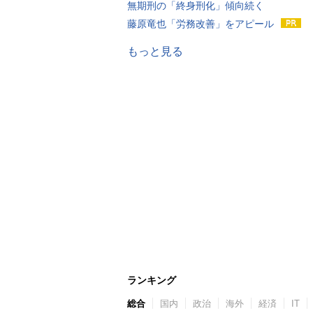
無期刑の「終身刑化」傾向続く
藤原竜也「労務改善」をアピール
もっと見る
ランキング
総合
国内
政治
海外
経済
IT