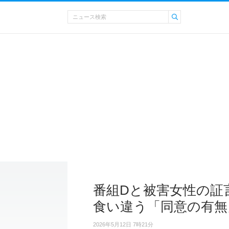
番組Dと被害女性の証
食い違う「同意の有無
2026年5月12日 7時21分