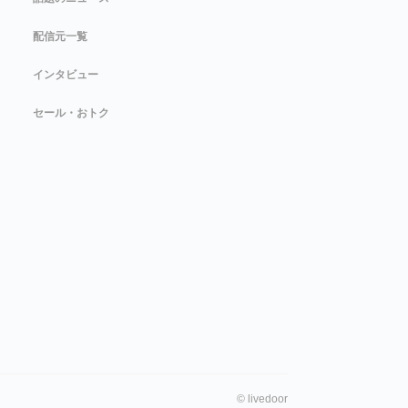
配信元一覧
インタビュー
セール・おトク
©
livedoor