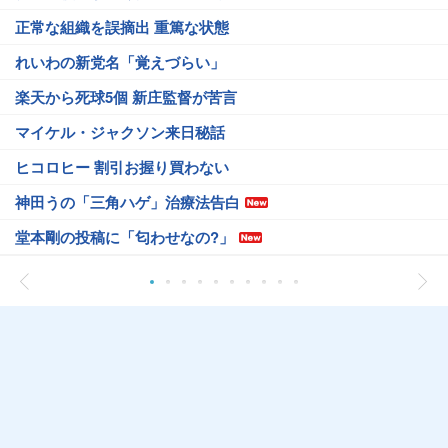
正常な組織を誤摘出 重篤な状態
れいわの新党名「覚えづらい」
楽天から死球5個 新庄監督が苦言
マイケル・ジャクソン来日秘話
ヒコロヒー 割引お握り買わない
神田うの「三角ハゲ」治療法告白
堂本剛の投稿に「匂わせなの?」