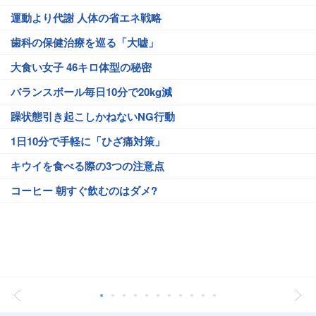
運動より代謝 人体の省エネ戦略
歯科の保健治療を巡る「大嘘」
大食い女子 46キロ体型の秘密
バランスボール毎日10分で20kg減
躁状態引き起こしかねないNG行動
1日10分で手軽に「ひざ痛対策」
キウイを食べる際の3つの注意点
コーヒー 朝すぐ飲むのはダメ?