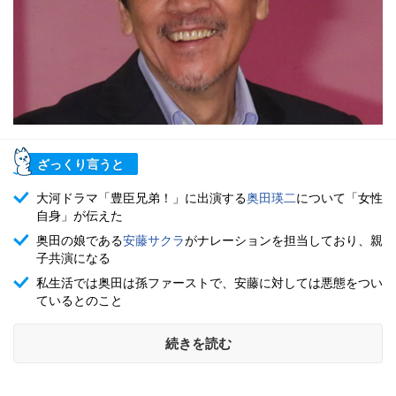
ざっくり言うと
大河ドラマ「豊臣兄弟！」に出演する
奥田瑛二
について「女性
自身」が伝えた
奥田の娘である
安藤サクラ
がナレーションを担当しており、親
子共演になる
私生活では奥田は孫ファーストで、安藤に対しては悪態をつい
ているとのこと
続きを読む