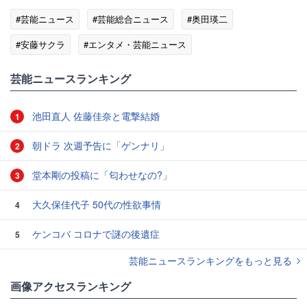
#芸能ニュース
#芸能総合ニュース
#奥田瑛二
#安藤サクラ
#エンタメ・芸能ニュース
芸能ニュースランキング
池田直人 佐藤佳奈と電撃結婚
1
朝ドラ 次週予告に「ゲンナリ」
2
堂本剛の投稿に「匂わせなの?」
3
大久保佳代子 50代の性欲事情
4
ケンコバ コロナで謎の後遺症
5
芸能ニュースランキングをもっと見る
画像アクセスランキング