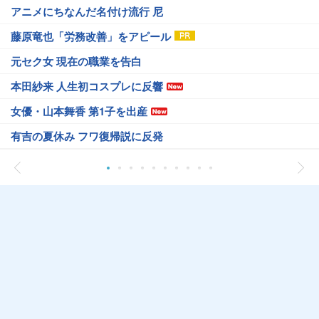
アニメにちなんだ名付け流行 尼
藤原竜也「労務改善」をアピール
元セク女 現在の職業を告白
本田紗来 人生初コスプレに反響
女優・山本舞香 第1子を出産
有吉の夏休み フワ復帰説に反発