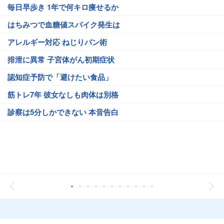
毎日早歩き 1年で何キロ痩せるか
はちみつで血糖値スパイク発生は
アレルギー対応 ねじりパン術
排泄に異常 子宮体がん初期症状
認知症予防で「避けたい食品」
筋トレ7年 彼女なしも肉体は別格
診察は5分しかできない 本音告白