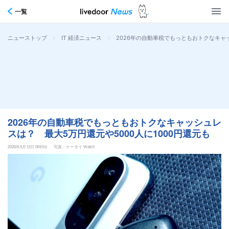
一覧
>
>
2026年の自動車税でもっともおトクなキャッ
ニューストップ
IT 経済ニュース
2026年の自動車税でもっともおトクなキャッシュレ
スは？ 最大5万円還元や5000人に1000円還元も
2026年5月12日 0時0分
写真：ケータイ Watch