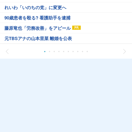
れいわ「いのちの党」に変更へ
90歳患者を殴る? 看護助手を逮捕
藤原竜也「労務改善」をアピール
元TBSアナの山本里菜 離婚を公表