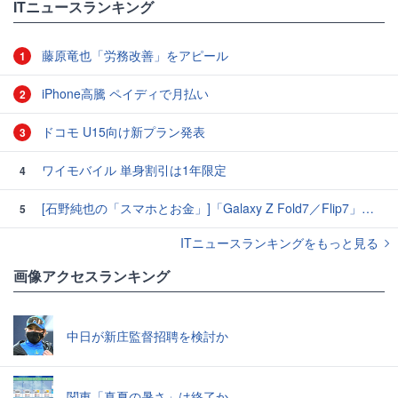
ITニュースランキング
藤原竜也「労務改善」をアピール
1
iPhone高騰 ペイディで月払い
2
ドコモ U15向け新プラン発表
3
ワイモバイル 単身割引は1年限定
4
[石野純也の「スマホとお金」]「Galaxy Z Fold7／Flip7」発表、注目したいソフトバンクの価格攻勢
5
ITニュースランキングをもっと見る
画像アクセスランキング
中日が新庄監督招聘を検討か
関東「真夏の暑さ」は終了か