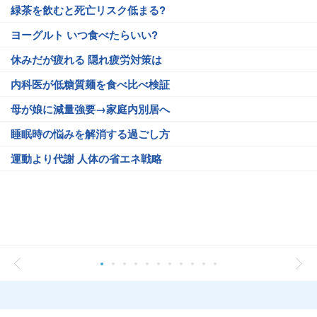
緑茶を飲むと死亡リスク低まる?
ヨーグルト いつ食べたらいい?
休みだが疲れる 隠れ疲労対策は
内科医が低糖質麺を食べ比べ検証
母が娘に減量強要→家庭内別居へ
睡眠時の悩みを解消する過ごし方
運動より代謝 人体の省エネ戦略