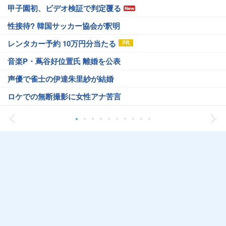
甲子園初、ビデオ検証で判定覆る
性接待? 韓国サッカー協会が釈明
レンタカー予約 10万円分当たる
音楽P・蔦谷好位置氏 離婚を公表
声優で雀士の伊達朱里紗が結婚
ロケでの無断撮影に女性アナ苦言