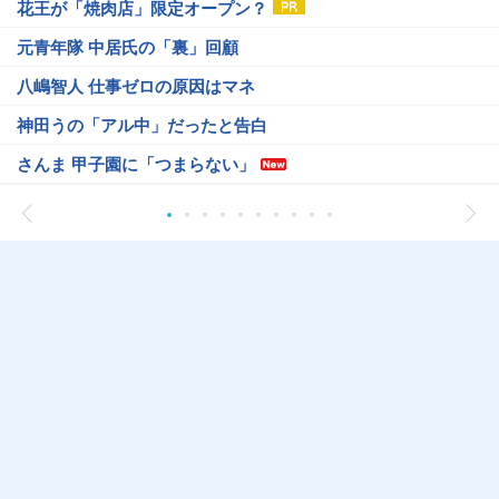
花王が「焼肉店」限定オープン？
元青年隊 中居氏の「裏」回顧
八嶋智人 仕事ゼロの原因はマネ
神田うの「アル中」だったと告白
さんま 甲子園に「つまらない」