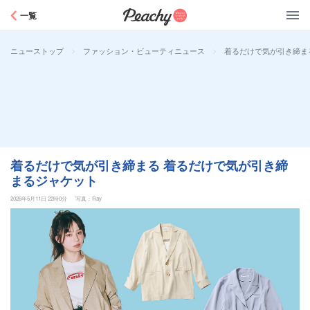
Peachy
一覧
>
>
着るだけで気が引き締ま
ニューストップ
ファッション・ビューティニュース
着るだけで気が引き締まる 着るだけで気が引き締
まるジャケット
2026年5月11日 22時0分
写真：Ray