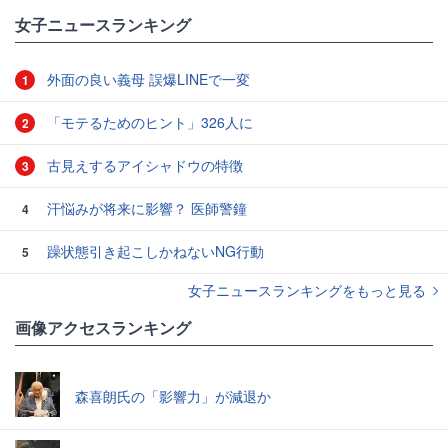
女子ニュースランキング
外面の良い義母 誤爆LINEで一変
1
「モテるためのヒント」326人に
2
古見えするアイシャドウの特徴
3
汗悩みが将来に影響？ 医師警鐘
4
躁状態引き起こしかねないNG行動
5
女子ニュースランキングをもっと見る
画像アクセスランキング
森喜朗氏の「影響力」が減退か