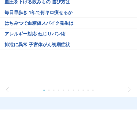
血圧を下げる飲みもの 選び方は
毎日早歩き 1年で何キロ痩せるか
はちみつで血糖値スパイク発生は
アレルギー対応 ねじりパン術
排泄に異常 子宮体がん初期症状