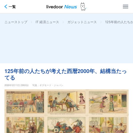
一覧
>
>
>
125年前の人たち
ニューストップ
IT 経済ニュース
ガジェットニュース
125年前の人たちが考えた西暦2000年、結構当たっ
てる
2026年5月11日 23時0分
写真：ギズモード・ジャパン