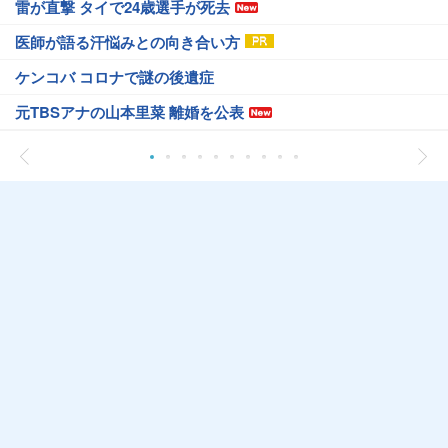
雷が直撃 タイで24歳選手が死去
医師が語る汗悩みとの向き合い方
ケンコバ コロナで謎の後遺症
元TBSアナの山本里菜 離婚を公表