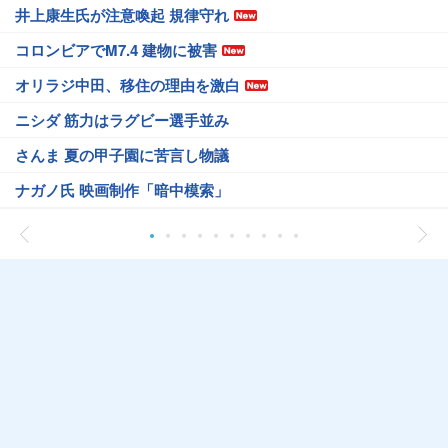
井上康生氏が注意喚起 規律守れ
コロンビアでM7.4 建物に被害
オリラジ中田、移住の理由を激白
ニシダ 筋力はラグビー選手並み
さんま 夏の甲子園に苦言し物議
ナガノ氏 映画制作「暗中模索」