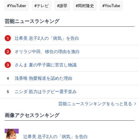
#YouTuber
#テレビ
#謝罪
#岡村隆史
#YouTube
芸能ニュースランキング
辻希美 息子2人の「病気」を告白
1
オリラジ中田、移住の理由を激白
2
さんま 夏の甲子園に苦言し物議
3
浅香唯 熱愛報道を認めた理由
4
ニシダ 筋力はラグビー選手並み
5
芸能ニュースランキングをもっと見る
画像アクセスランキング
辻希美 息子2人の「病気」を告白