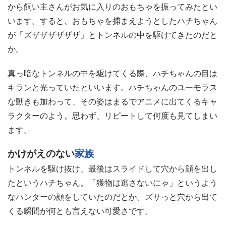
から飼い主さんがお気に入りのおもちゃを振ってみたとい
います。すると、おもちゃを捕まえようとしたハチちゃん
が「ズザザザザザザ」とトンネルの中を駆けてきたのだと
か。
真っ暗なトンネルの中を駆けてくる際、ハチちゃんの目は
キランと光っていたといいます。ハチちゃんのユーモラス
な動きも加わって、その姿はまるでアニメに出てくるキャ
ラクターのよう。思わず、リピートして何度も見てしまい
ます。
かけがえのない
家族
トンネルを駆け抜け、最後はスライドして穴から顔を出し
たというハチちゃん。「獲物は逃さないにゃ」というよう
なハンターの顔をしていたのだとか。ズサっと穴から出て
くる瞬間が何とも言えない可愛さです。