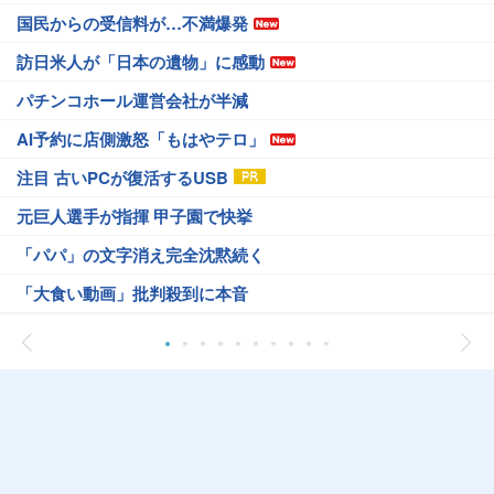
国民からの受信料が…不満爆発
訪日米人が「日本の遺物」に感動
パチンコホール運営会社が半減
AI予約に店側激怒「もはやテロ」
注目 古いPCが復活するUSB
元巨人選手が指揮 甲子園で快挙
「パパ」の文字消え完全沈黙続く
「大食い動画」批判殺到に本音