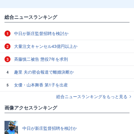
総合ニュースランキング
中日が新庄監督招聘を検討か
1
大量注文キャンセル43億円以上か
2
斉藤慎二被告 懲役7年を求刑
3
趣里 夫の密会報道で離婚決断か
4
女優・山本舞香 第1子を出産
5
総合ニュースランキングをもっと見る
画像アクセスランキング
中日が新庄監督招聘を検討か