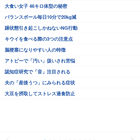
大食い女子 46キロ体型の秘密
バランスボール毎日10分で20kg減
躁状態引き起こしかねないNG行動
キウイを食べる際の3つの注意点
脳梗塞になりやすい人の特徴
アトピーで「汚い」扱いされ苦悩
認知症研究で「音」注目される
夫の「産後うつ」にみられる症状
大豆を摂取してストレス過食防止