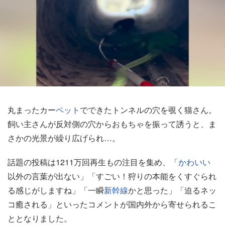
丸まったカー
ペット
でできたトンネルの穴を覗く猫さん。
飼い主さんが反対側の穴からおもちゃを振って誘うと、ま
さかの光景が繰り広げられ…。
話題の投稿は1211万回再生もの注目を集め、「
かわいい
以外の言葉が出ない」「すごい！狩りの本能をくすぐられ
る感じがしますね」「一瞬
新幹線
かと思った」「迫るネッ
コ癒される」といったコメントが国内外から寄せられるこ
ととなりました。