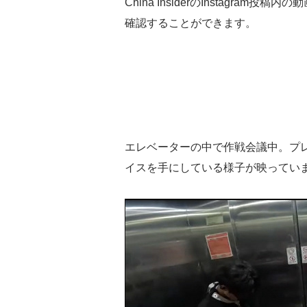
China InsiderのInstagr
確認することができます。
エレベーターの中で作戦会議中。プ
イスを手にしている様子が映ってい