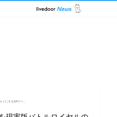
ルドにするARゲー…
を現実版バトルロイヤルの