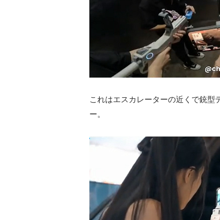
これはエスカレーターの近くで銃型
ー。