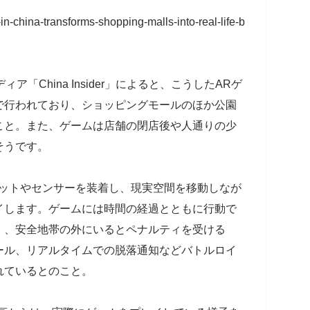
n-china-transforms-shopping-malls-into-real-life-b
「China Insider」によると、こうしたARゲ
で行われており、ショッピングモールのほか公園
こと。また、ゲームは店舗の閉店後や人通りの少
そうです。
セットやセンサーを装着し、現実空間を移動しなが
イします。ゲームには時間の経過とともに行動で
」、安全地帯の外にいるとペナルティを受ける
ール、リアルタイムでの脱落通知などバトルロイ
れているとのこと。