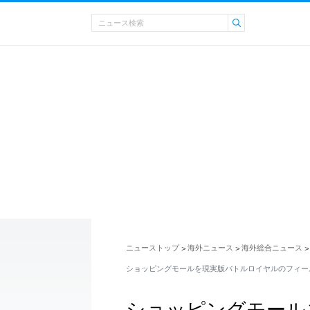
ニューストップ
海外ニュース
海外総合ニュース
>
>
>
ショッピングモールを現実版バトルロイヤルのフィー
ショッピングモール