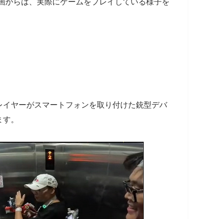
am投稿内の動画からは、実際にゲームをプレイしている様子を
レイヤーがスマートフォンを取り付けた銃型デバ
ます。