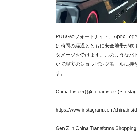
PUBGやフォートナイト、Apex L
は時間の経過とともに安全地帯が狭
ダメージを受けます。このようなバト
いて現実のショッピングモールに持ち
す。
China Insider(@chinainsider) • I
https://www.instagram.com/chinainsid
Gen Z in China Transforms Shopping M