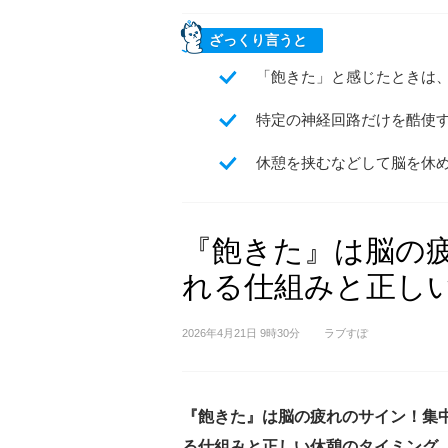
ざっくり言うと
「飽きた」と感じたときは
特定の神経回路だけを酷使
休憩を挟むなどして脳を休
『飽きた』は脳の
れる仕組みと正し
2026年4月21日 9時30分
ラブすぽ
『飽きた』は脳の疲れのサイン！集
る仕組みと正しい休憩のタイミング