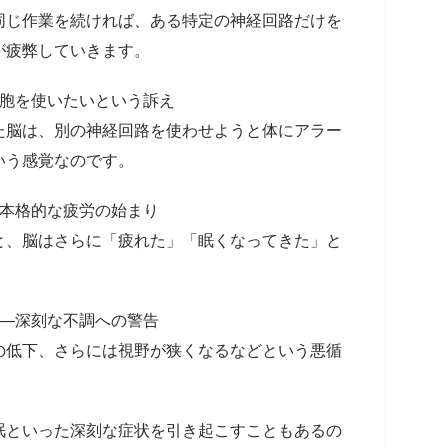
同じ作業を続ければ、ある特定の神経回路だけを
が疲弊していきます。
細胞を使いたいという訴え
た脳は、別の神経回路を使わせようと体にアラー
いう感覚なのです。
―本格的な疲労の始まり
、脳はさらに「疲れた」「眠くなってきた」と
――深刻な不調への警告
の低下、さらには視野が狭くなるなどという悪循
眠といった深刻な症状を引き起こすこともあるの