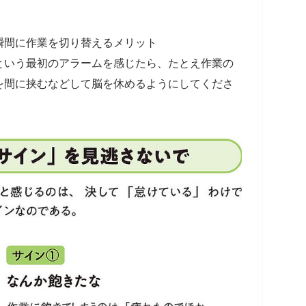
瞬間に作業を切り替えるメリット
という最初のアラームを感じたら、たとえ作業の
を間に挟むなどして脳を休めるようにしてくださ