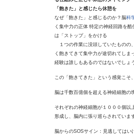
「飽きた」と感じたら休憩を
なぜ「飽きた」と感じるのか？脳
科
く集中力の正体 特定の神経回路を酷
は「ストップ」をかける
１つの作業に没頭していたものの
く飽きてきて集中力が途切れてしま
経験は誰しもあるのではないでしょ
この「飽きてきた」という感覚こそ
脳は千数百億個を超える神経細胞の
それぞれの神経細胞が１０００個以
形成し、脳内に張り巡らされていま
脳からのSOSサイン：見逃してはい