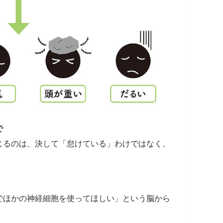
で
じるのは、決して「怠けている」わけではなく、
でほかの神経細胞を使ってほしい」という脳から