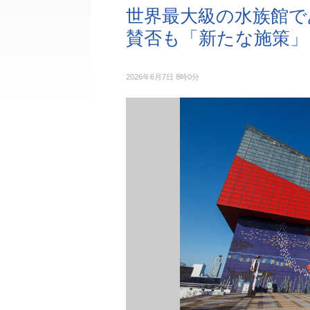
世界最大級の水族館で
賛否も「新たな施策」
2026年6月7日 8時0分