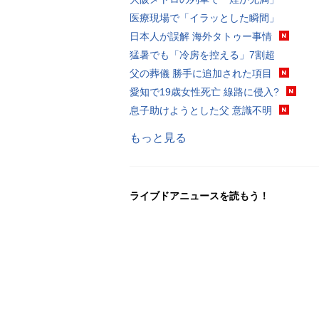
医療現場で「イラッとした瞬間」
日本人が誤解 海外タトゥー事情
猛暑でも「冷房を控える」7割超
父の葬儀 勝手に追加された項目
愛知で19歳女性死亡 線路に侵入?
息子助けようとした父 意識不明
もっと見る
ライブドアニュースを読もう！