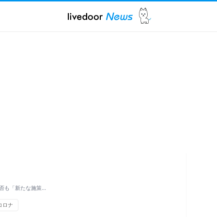
否も「新たな施策…
コロナ