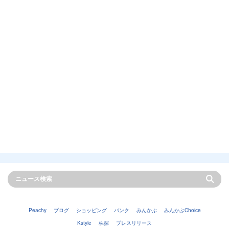
Peachy
ブログ
ショッピング
バンク
みんかぶ
みんかぶChoice
Kstyle
株探
プレスリリース