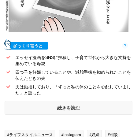
ざっくり言うと
エッセイ漫画をSNSに投稿し、子育て世代から大きな支持を
集めている母親
四つ子を妊娠していることや、減胎手術を勧められたことを
伝えたときの夫
夫は動揺しており、「ずっと私の体のことを心配していまし
た」と語った
続きを読む
#ライフスタイルニュース
#Instagram
#妊婦
#相談