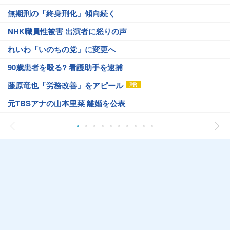
無期刑の「終身刑化」傾向続く
NHK職員性被害 出演者に怒りの声
れいわ「いのちの党」に変更へ
90歳患者を殴る? 看護助手を逮捕
藤原竜也「労務改善」をアピール
元TBSアナの山本里菜 離婚を公表