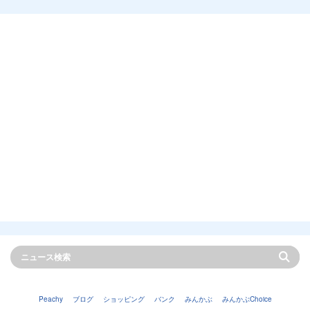
Peachy
ブログ
ショッピング
バンク
みんかぶ
みんかぶChoice