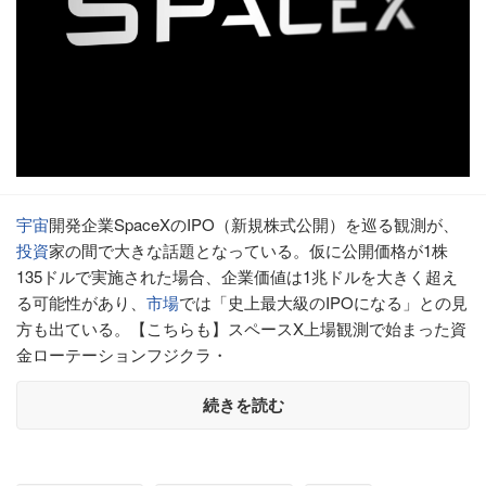
宇宙
開発企業SpaceXのIPO（新規株式公開）を巡る観測が、
投資
家の間で大きな話題となっている。仮に公開価格が1株
135ドルで実施された場合、企業価値は1兆ドルを大きく超え
る可能性があり、
市場
では「史上最大級のIPOになる」との見
方も出ている。【こちらも】スペースX上場観測で始まった資
金ローテーションフジクラ・
続きを読む