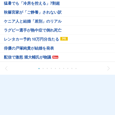
猛暑でも「冷房を控える」7割超
秋篠宮家が「ご静養」されない訳
ケニア人と結婚「差別」のリアル
ラグビー選手が熱中症で倒れ死亡
レンタカー予約 10万円分当たる
俳優の戸塚純貴が結婚を発表
配信で激怒 堀大輔氏が物議