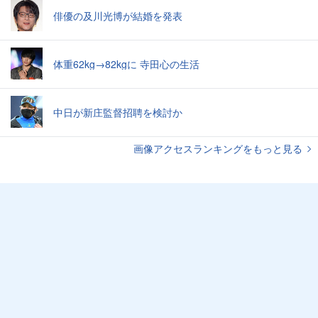
俳優の及川光博が結婚を発表
体重62kg→82kgに 寺田心の生活
中日が新庄監督招聘を検討か
画像アクセスランキングをもっと見る