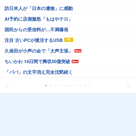
訪日米人が「日本の遺物」に感動
AI予約に店側激怒「もはやテロ」
国民からの受信料が…不満爆発
注目 古いPCが復活するUSB
久保田が小声の会で「大声主張」
ちいかわ 14日間で興収50億突破
「パパ」の文字消え完全沈黙続く