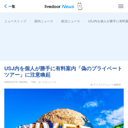
一覧
>
>
>
USJ内を個人が勝手に有料
ニューストップ
国内ニュース
政治ニュース
USJ内を個人が勝手に有料案内「偽のプライベート
ツアー」に注意喚起
2026年6月7日 12時48分
写真：まいどなニュース
by ライブドアニュース編集部