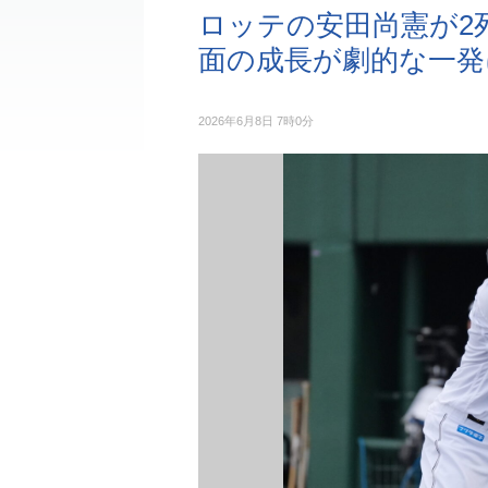
ロッテの安田尚憲が2
面の成長が劇的な一発
2026年6月8日 7時0分