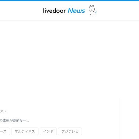
ス
>
の成長が劇的な一…
ース
マルティネス
インド
フジテレビ