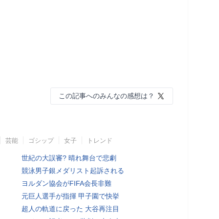
この記事へのみんなの感想は？
芸能
ゴシップ
女子
トレンド
世紀の大誤審? 晴れ舞台で悲劇
競泳男子銀メダリスト起訴される
ヨルダン協会がFIFA会長非難
元巨人選手が指揮 甲子園で快挙
超人の軌道に戻った 大谷再注目