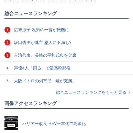
総合ニュースランキング
広末涼子 次男の一言が転機に
1
坂口杏里が逃亡 恩人に不満も?
2
台湾代表、長崎の平和式典を欠席
3
声優4人「踊る」で最高幹部役
4
大阪メトロの列車で「煙が充満」
5
総合ニュースランキングをもっと見る
画像アクセスランキング
ハリアー改良 HEV一本化で高級化