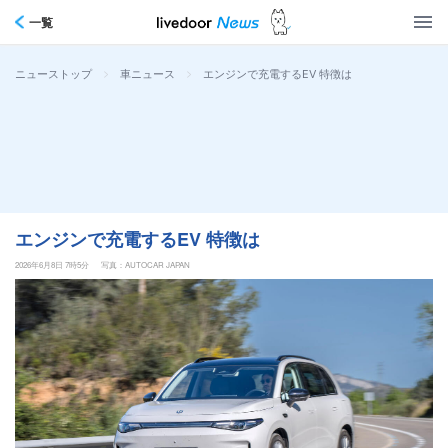
一覧
>
>
エンジンで充電するEV 特徴は
ニューストップ
車ニュース
エンジンで充電するEV 特徴は
2026年6月8日 7時5分
写真：AUTOCAR JAPAN