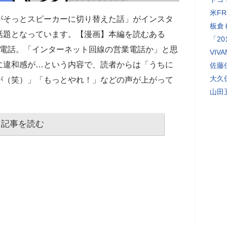
米F
がそっとスピーカーに切り替えた話」がインスタ
板倉
話題となっています。【漫画】本編を読むある
「2
の電話。「インターネット回線の営業電話か」と思
VI
に違和感が…という内容で、読者からは「うちに
佐藤
大久
が（笑）」「もっとやれ！」などの声が上がって
山田
記事を読む