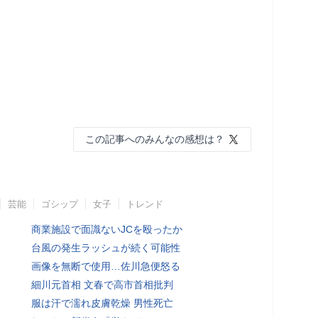
この記事へのみんなの感想は？
芸能
ゴシップ
女子
トレンド
商業施設で面識ないJCを殴ったか
台風の発生ラッシュが続く可能性
画像を無断で使用…佐川急便怒る
細川元首相 文春で高市首相批判
服は汗で濡れ皮膚乾燥 男性死亡