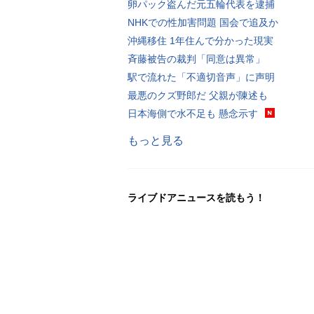
卵パック盗んだ元五輪代表を逮捕
NHKでの性加害問題 国会で追及か
沖縄移住 1年住んで分かった現実
斉藤被告の裁判「同意は異常」
駅で流れた「不適切音声」に声明
最悪のクズ野郎だ 父親が陳述も
日本海側で水不足も 懸念示す
もっと見る
ライブドアニュースを読もう！