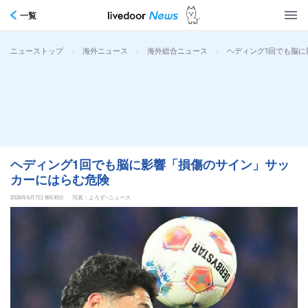
一覧
>
>
>
ヘディング1回でも脳
ニューストップ
海外ニュース
海外総合ニュース
ヘディング1回でも脳に影響「損傷のサイン」サッ
カーにはらむ危険
2026年6月7日 8時30分
写真：よろず~ニュース