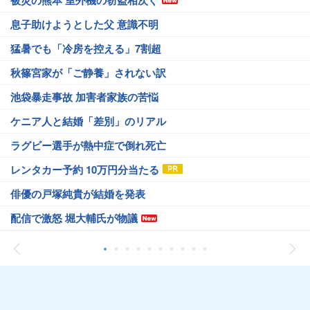
息子助けようとした父 意識不明
猛暑でも「冷房を控える」7割超
秋篠宮家が「ご静養」されない訳
池袋暴走事故 加害者家族の苦悩
ケニア人と結婚「差別」のリアル
ラグビー選手が熱中症で倒れ死亡
レンタカー予約 10万円分当たる
俳優の戸塚純貴が結婚を発表
配信で激怒 堀大輔氏が物議