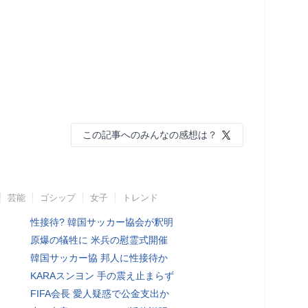
この記事へのみんなの感想は？
芸能
ゴシップ
女子
トレンド
性接待? 韓国サッカー協会が釈明
原爆の犠牲に 米兵の慰霊式開催
韓国サッカー協 邦人に性接待か
KARAスンヨン 手の震え止まらず
FIFA会長 愛人疑惑で公金支出か