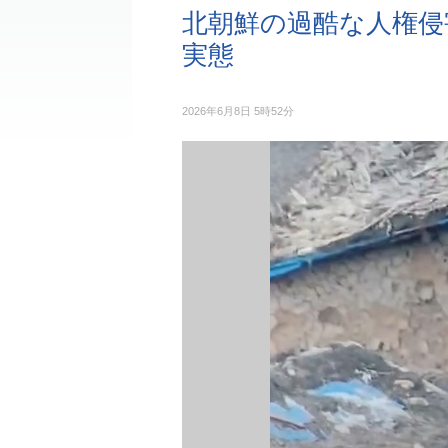
北朝鮮の過酷な人権侵
実態
2026年6月8日 5時52分