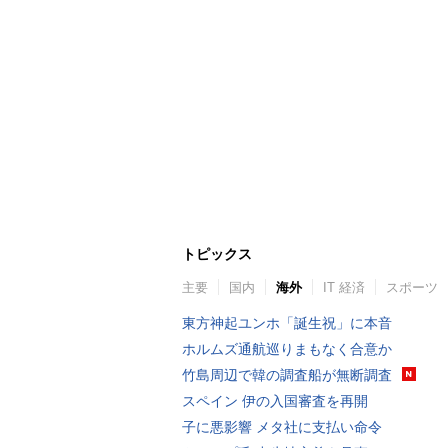
トピックス
主要
国内
海外
IT 経済
スポーツ
東方神起ユンホ「誕生祝」に本音
ホルムズ通航巡りまもなく合意か
竹島周辺で韓の調査船が無断調査
スペイン 伊の入国審査を再開
子に悪影響 メタ社に支払い命令