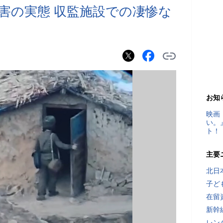
害の実態 収監施設での凄惨な
お知
映画
い。
ト！
主要
北日
子ど
在留
新幹
レン