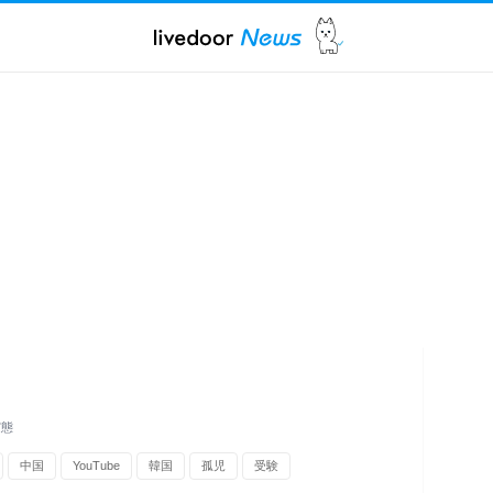
実態
中国
YouTube
韓国
孤児
受験