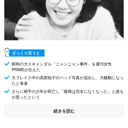
ざっくり言うと
昭和の大スキャンダル「ニャンニャン事件」を週刊女性
PRIMEが伝えた
大ブレイク中の高部知子のベッド写真が流出し、大騒動になっ
たと筆者
さらに相手の少年が死亡し「復帰は完全になくなった」と誰も
が思ったという
続きを読む