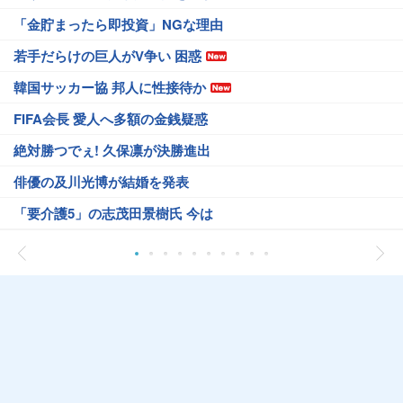
「金貯まったら即投資」NGな理由
若手だらけの巨人がV争い 困惑
韓国サッカー協 邦人に性接待か
FIFA会長 愛人へ多額の金銭疑惑
絶対勝つでぇ! 久保凛が決勝進出
俳優の及川光博が結婚を発表
「要介護5」の志茂田景樹氏 今は