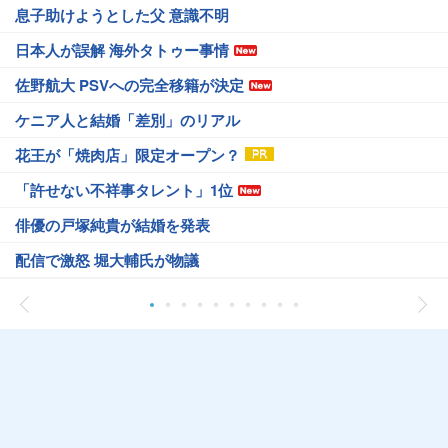
息子助けようとした父 意識不明
日本人が誤解 海外タトゥー事情
佐野航大 PSVへの完全移籍が決定
ケニア人と結婚「差別」のリアル
花王が「焼肉店」限定オープン？
「許せない不祥事タレント」1位
俳優の戸塚純貴が結婚を発表
配信で激怒 堀大輔氏が物議