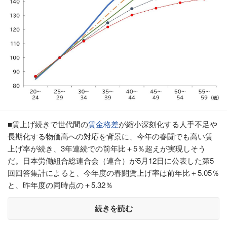
■賃上げ続きで世代間の
賃金格差
が縮小深刻化する人手不足や
長期化する物価高への対応を背景に、今年の春闘でも高い賃
上げ率が続き、3年連続での前年比＋5％超えが実現しそう
だ。日本労働組合総連合会（連合）が5月12日に公表した第5
回回答集計によると、今年度の春闘賃上げ率は前年比＋5.05％
と、昨年度の同時点の＋5.32％
続きを読む