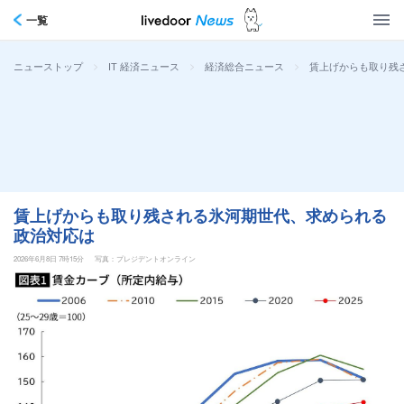
一覧
>
>
>
賃上げからも取り残
ニューストップ
IT 経済ニュース
経済総合ニュース
賃上げからも取り残される氷河期世代、求められる
政治対応は
2026年6月8日 7時15分
写真：プレジデントオンライン