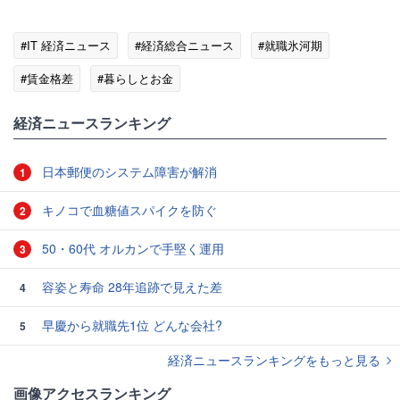
#IT 経済ニュース
#経済総合ニュース
#就職氷河期
#賃金格差
#暮らしとお金
経済ニュースランキング
日本郵便のシステム障害が解消
1
キノコで血糖値スパイクを防ぐ
2
50・60代 オルカンで手堅く運用
3
容姿と寿命 28年追跡で見えた差
4
早慶から就職先1位 どんな会社?
5
経済ニュースランキングをもっと見る
画像アクセスランキング