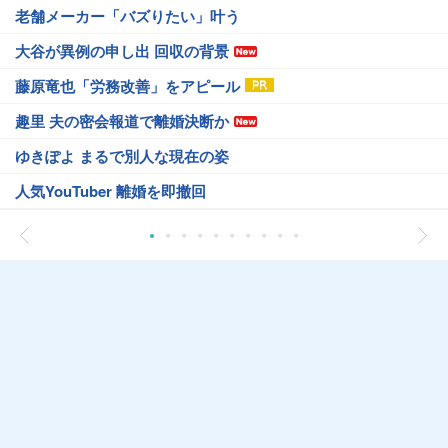
老舗メーカー「バズりたい」叶う
大谷が異例の申し出 回収の背景
藤原竜也「労務改善」をアピール
趣里 夫の密会報道で離婚決断か
ゆきぽよ まるで別人な現在の姿
人気YouTuber 離婚を即撤回