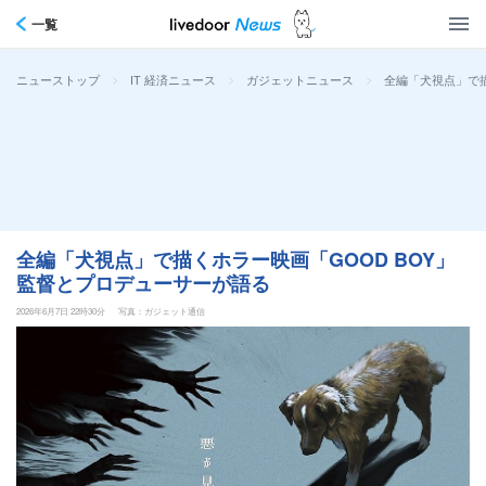
一覧
>
>
>
全編「犬視点」で描
ニューストップ
IT 経済ニュース
ガジェットニュース
全編「犬視点」で描くホラー映画「GOOD BOY」
監督とプロデューサーが語る
2026年6月7日 22時30分
写真：ガジェット通信